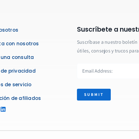
Suscríbete a nuest
osotros
Suscríbase a nuestro boletín
a con nosotros
útiles, consejos y trucos par
 una consulta
a de privacidad
s de servicio
SUBMIT
ción de afiliados